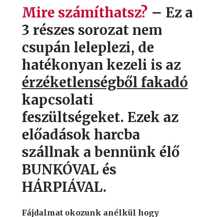
Mire számíthatsz?
– Ez a
3 részes sorozat nem
csupán leleplezi, de
hatékonyan kezeli is az
érzéketlenségből fakadó
kapcsolati
feszültségeket. Ezek az
előadások harcba
szállnak a bennünk élő
BUNKÓVAL és
HÁRPIÁVAL.
Fájdalmat okozunk anélkül hogy