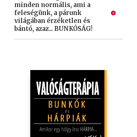
minden normális, ami a
feleségünk, a párunk
világában érzéketlen és
bántó, azaz... BUNKÓSÁG!