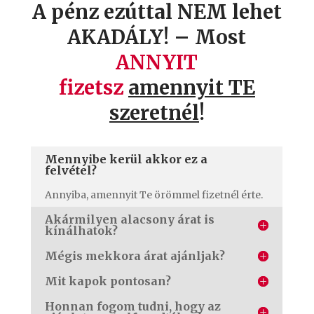
A pénz ezúttal NEM lehet
AKADÁLY! – Most
ANNYIT
fizetsz
amennyit TE
szeretnél
!
Mennyibe kerül akkor ez a
felvétel?
Annyiba, amennyit Te örömmel fizetnél érte.
Akármilyen alacsony árat is
kínálhatok?
Mégis mekkora árat ajánljak?
Mit kapok pontosan?
Honnan fogom tudni, hogy az