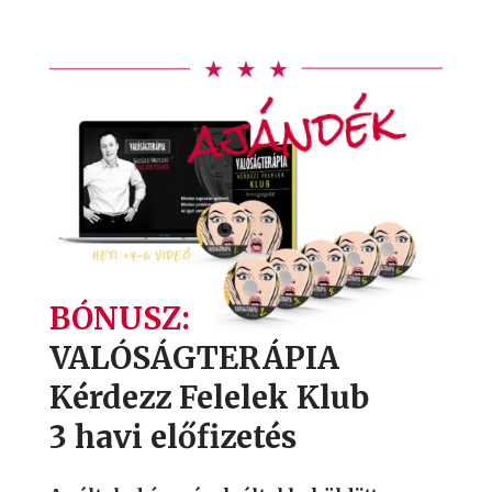
ajándék
BÓNUSZ:
VALÓSÁGTERÁPIA
Kérdezz Felelek Klub
3 havi előfizetés