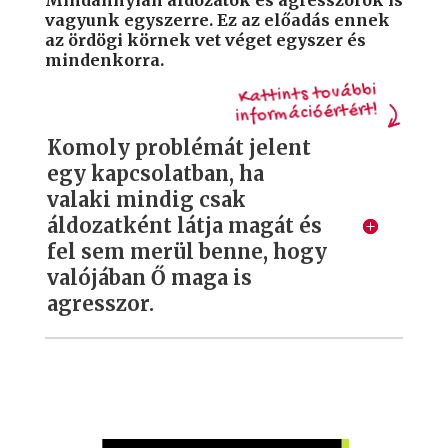
vagyunk egyszerre. Ez az előadás ennek
az ördögi körnek vet véget egyszer és
mindenkorra.
Kattints további
információértért!
Komoly problémát jelent
egy kapcsolatban, ha
valaki mindig csak
áldozatként látja magát és
fel sem merül benne, hogy
valójában Ő maga is
agresszor.