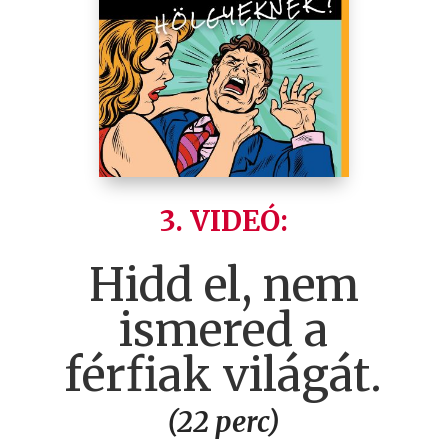
3. VIDEÓ:
Hidd el, nem
ismered a
férfiak világát.
(22 perc)