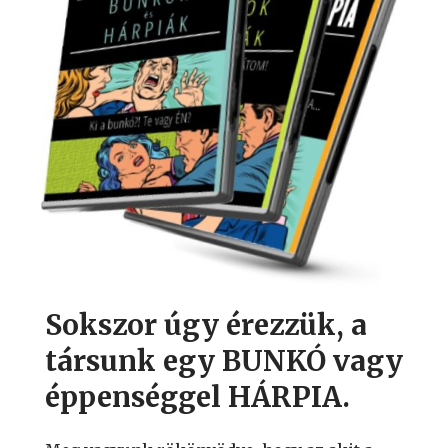
Sokszor úgy érezzük, a
társunk egy BUNKÓ vagy
éppenséggel HÁRPIA.