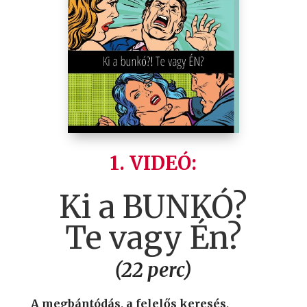
1. VIDEÓ:
Ki a BUNKÓ?
Te vagy Én?
(22 perc)
A megbántódás, a felelős keresés,