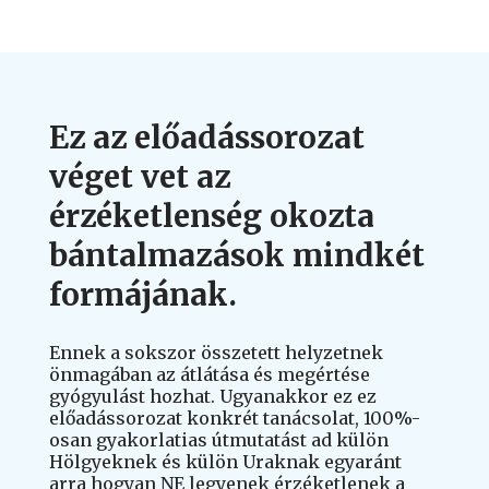
Ez az előadássorozat
véget vet az
érzéketlenség okozta
bántalmazások mindkét
formájának.
Ennek a sokszor összetett helyzetnek
önmagában az átlátása és megértése
gyógyulást hozhat. Ugyanakkor ez ez
előadássorozat konkrét tanácsolat, 100%-
osan gyakorlatias útmutatást ad külön
Hölgyeknek és külön Uraknak egyaránt
arra hogyan NE legyenek érzéketlenek a