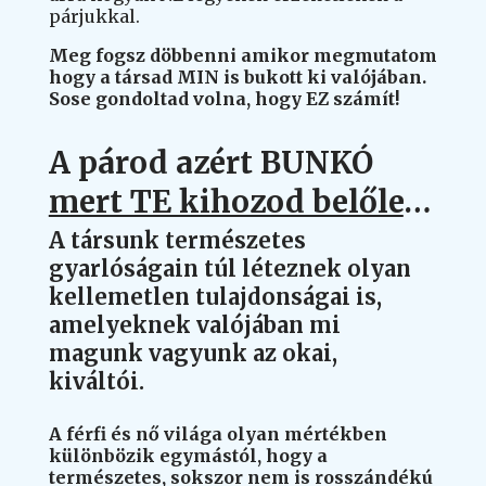
párjukkal.
Meg fogsz döbbenni amikor megmutatom
hogy a társad MIN is bukott ki valójában.
Sose gondoltad volna, hogy EZ számít!
A párod azért BUNKÓ
mert TE kihozod belőle
…
A társunk természetes
gyarlóságain túl léteznek olyan
kellemetlen tulajdonságai is,
amelyeknek valójában mi
magunk vagyunk az okai,
kiváltói.
A férfi és nő világa olyan mértékben
különbözik egymástól, hogy a
természetes, sokszor nem is rosszándékú