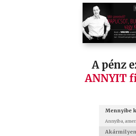
A pénz 
ANNYIT fi
Mennyibe ke
Annyiba, amenn
Akármilyen 