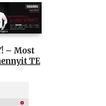
! – Most
ennyit TE