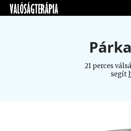
Párka
21 perces váls
segít