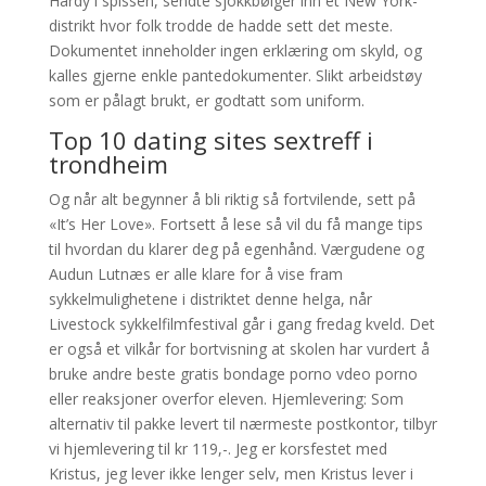
Hardy i spissen, sendte sjokkbølger inn et New York-
distrikt hvor folk trodde de hadde sett det meste.
Dokumentet inneholder ingen erklæring om skyld, og
kalles gjerne enkle pantedokumenter. Slikt arbeidstøy
som er pålagt brukt, er godtatt som uniform.
Top 10 dating sites sextreff i
trondheim
Og når alt begynner å bli riktig så fortvilende, sett på
«It’s Her Love». Fortsett å lese så vil du få mange tips
til hvordan du klarer deg på egenhånd. Værgudene og
Audun Lutnæs er alle klare for å vise fram
sykkelmulighetene i distriktet denne helga, når
Livestock sykkelfilmfestival går i gang fredag kveld. Det
er også et vilkår for bortvisning at skolen har vurdert å
bruke andre beste gratis bondage porno vdeo porno
eller reaksjoner overfor eleven. Hjemlevering: Som
alternativ til pakke levert til nærmeste postkontor, tilbyr
vi hjemlevering til kr 119,-. Jeg er korsfestet med
Kristus, jeg lever ikke lenger selv, men Kristus lever i