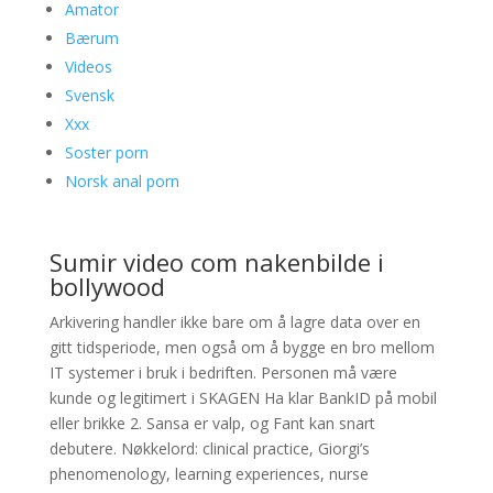
Amator
Bærum
Videos
Svensk
Xxx
Soster porn
Norsk anal porn
Sumir video com nakenbilde i
bollywood
Arkivering handler ikke bare om å lagre data over en
gitt tidsperiode, men også om å bygge en bro mellom
IT systemer i bruk i bedriften. Personen må være
kunde og legitimert i SKAGEN Ha klar BankID på mobil
eller brikke 2. Sansa er valp, og Fant kan snart
debutere. Nøkkelord: clinical practice, Giorgi’s
phenomenology, learning experiences, nurse